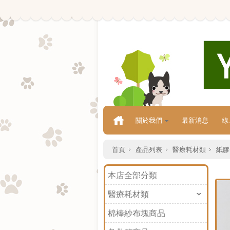
關於我們
最新消息
線
首頁
產品列表
醫療耗材類
紙膠
本店全部分類
醫療耗材類
棉棒紗布塊商品