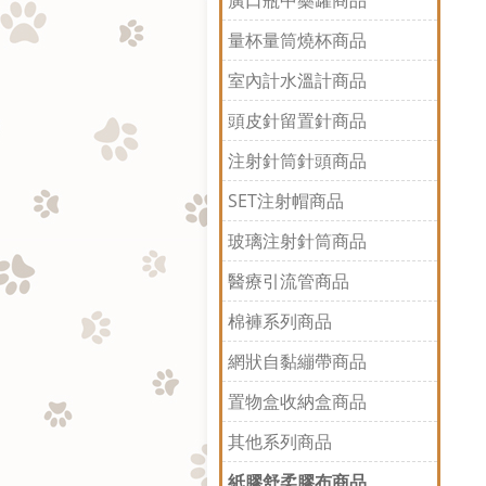
廣口瓶中藥罐商品
量杯量筒燒杯商品
室內計水溫計商品
頭皮針留置針商品
注射針筒針頭商品
SET注射帽商品
玻璃注射針筒商品
醫療引流管商品
棉褲系列商品
網狀自黏繃帶商品
置物盒收納盒商品
其他系列商品
紙膠舒柔膠布商品