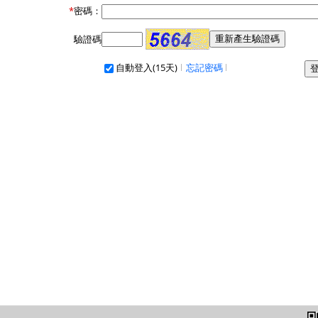
*
密碼：
驗證碼
自動登入(15天)
忘記密碼