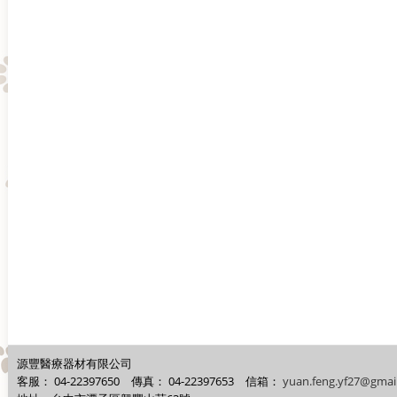
源豐醫療器材有限公司
客服：
04-22397650
傳真：
04-22397653
信箱：
yuan.feng.yf27@gmai