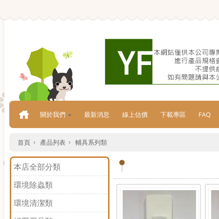
關於我們
最新消息
線上估價
下載專區
FAQ
首頁
產品列表
輔具系列類
本店全部分類
環境除蟲類
環境清潔類