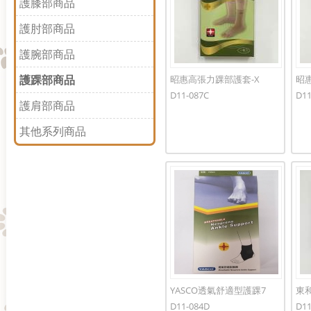
護膝部商品
護肘部商品
護腕部商品
護踝部商品
昭惠高張力踝部護套-X
昭
D11-087C
D11
護肩部商品
其他系列商品
YASCO透氣舒適型護踝7
東和
D11-084D
D11