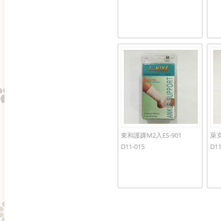
東和護踝M2入ES-901
萊克
D11-015
D11