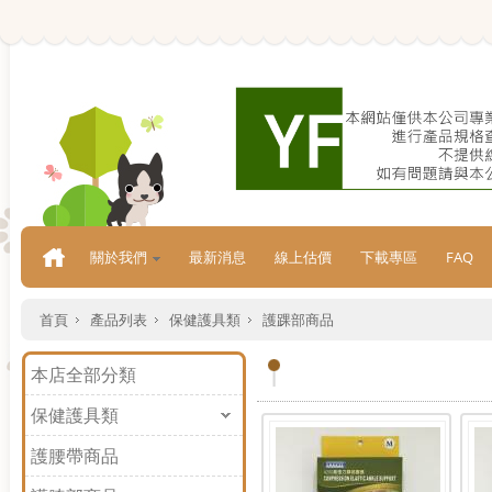
關於我們
最新消息
線上估價
下載專區
FAQ
首頁
產品列表
保健護具類
護踝部商品
本店全部分類
保健護具類
護腰帶商品