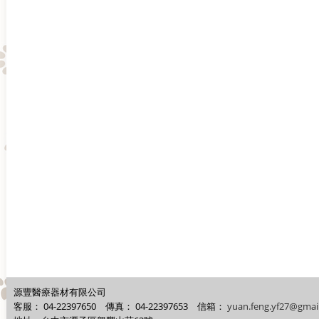
源豐醫療器材有限公司
客服：
04-22397650
傳真：
04-22397653
信箱：
yuan.feng.yf27@gmai