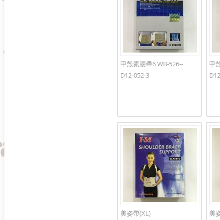
甲殼素腰帶6 WB-526--
甲殼
D12-052-3
D12
美姿帶(XL)
美姿