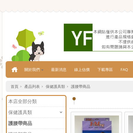
關於我們
最新消息
線上估價
下載專區
FAQ
首頁
產品列表
保健護具類
護腰帶商品
本店全部分類
保健護具類
護腰帶商品